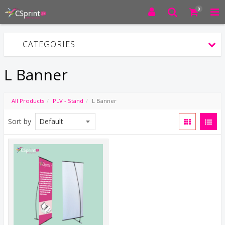
0
CATEGORIES
L Banner
All Products
PLV - Stand
L Banner
Sort by