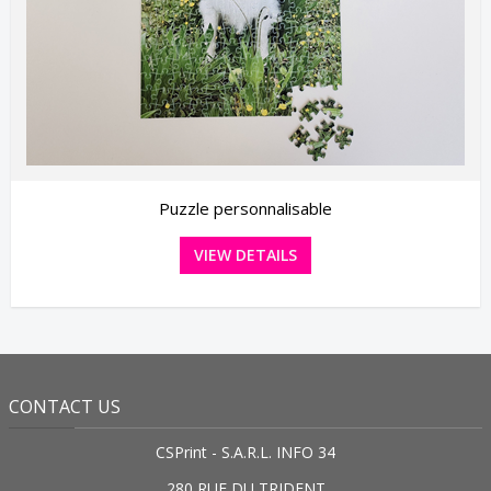
Puzzle personnalisable
VIEW DETAILS
CONTACT US
CSPrint - S.A.R.L. INFO 34
280 RUE DU TRIDENT